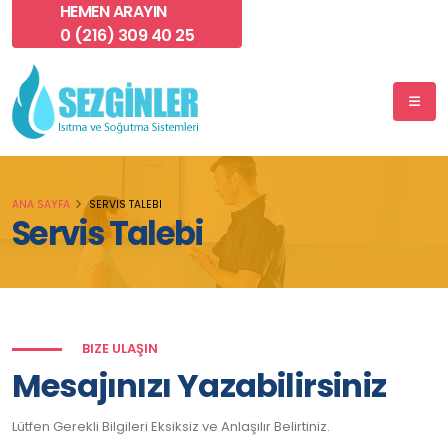
HEMEN ARAYIN
0 (216) 309 40 25
ANA SAYFA
SERVIS TALEBI
Servis Talebi
BIZE ULAŞIN
Mesajınızı Yazabilirsiniz
Lütfen Gerekli Bilgileri Eksiksiz ve Anlaşılır Belirtiniz.