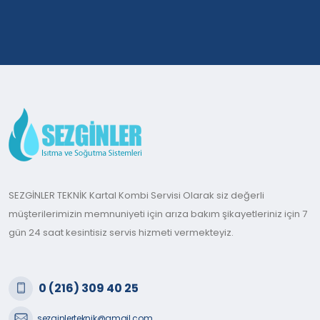
SEZGİNLER TEKNİK Kartal Kombi Servisi Olarak siz değerli
müşterilerimizin memnuniyeti için arıza bakım şikayetleriniz için 7
gün 24 saat kesintisiz servis hizmeti vermekteyiz.
0 (216) 309 40 25
sezginlerteknik@gmail.com