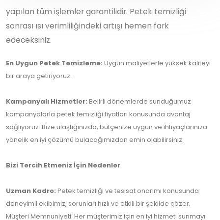
yapılan tüm işlemler garantilidir. Petek temizliği
sonrası ısı verimliliğindeki artışı hemen fark
edeceksiniz.
En Uygun Petek Temizleme:
Uygun maliyetlerle yüksek kaliteyi
bir araya getiriyoruz.
Kampanyalı Hizmetler:
Belirli dönemlerde sunduğumuz
kampanyalarla petek temizliği fiyatları konusunda avantaj
sağlıyoruz. Bize ulaştığınızda, bütçenize uygun ve ihtiyaçlarınıza
yönelik en iyi çözümü bulacağımızdan emin olabilirsiniz.
Bizi Tercih Etmeniz İçin Nedenler
Uzman Kadro:
Petek temizliği ve tesisat onarımı konusunda
deneyimli ekibimiz, sorunları hızlı ve etkili bir şekilde çözer.
Müşteri Memnuniyeti: Her müşterimiz için en iyi hizmeti sunmayı