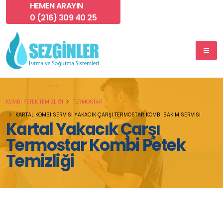
HEMEN ARAYIN
0 (216) 309 40 25
KOMBI PETEK TEMIZLIĞI
TERMOSTAR
KARTAL KOMBI SERVISI YAKACIK ÇARŞI TERMOSTAR KOMBI BAKIM SERVISI
Kartal Yakacık Çarşı
Termostar Kombi Petek
Temizliği