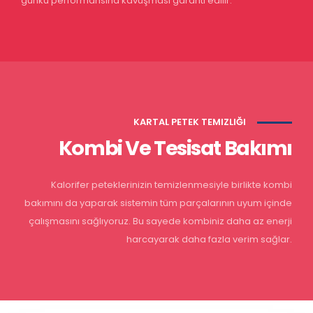
günkü performansına kavuşması garanti edilir.
KARTAL PETEK TEMIZLIĞI
Kombi Ve Tesisat Bakımı
Kalorifer peteklerinizin temizlenmesiyle birlikte kombi
bakımını da yaparak sistemin tüm parçalarının uyum içinde
çalışmasını sağlıyoruz. Bu sayede kombiniz daha az enerji
harcayarak daha fazla verim sağlar.