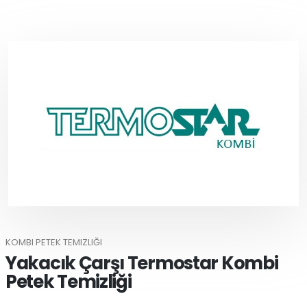
KOMBI PETEK TEMIZLIĞI
Yakacık Çarşı Termostar Kombi
Petek Temizliği