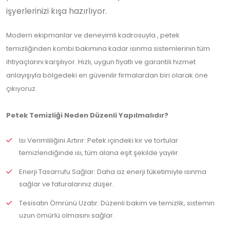
işyerlerinizi kışa hazırlıyor.
Modern ekipmanlar ve deneyimli kadrosuyla , petek
temizliğinden kombi bakımına kadar ısınma sistemlerinin tüm
ihtiyaçlarını karşılıyor. Hızlı, uygun fiyatlı ve garantili hizmet
anlayışıyla bölgedeki en güvenilir firmalardan biri olarak öne
çıkıyoruz.
Petek Temizliği Neden Düzenli Yapılmalıdır?
Isı Verimliliğini Artırır: Petek içindeki kir ve tortular
temizlendiğinde ısı, tüm alana eşit şekilde yayılır.
Enerji Tasarrufu Sağlar: Daha az enerji tüketimiyle ısınma
sağlar ve faturalarınız düşer.
Tesisatın Ömrünü Uzatır: Düzenli bakım ve temizlik, sistemin
uzun ömürlü olmasını sağlar.