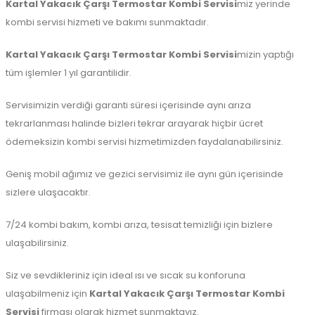
Kartal Yakacık Çarşı Termostar Kombi Servisi
miz yerinde
kombi servisi hizmeti ve bakımı sunmaktadır.
Kartal Yakacık Çarşı Termostar Kombi Servisi
mizin yaptığı
tüm işlemler 1 yıl garantilidir.
Servisimizin verdiği garanti süresi içerisinde aynı arıza
tekrarlanması halinde bizleri tekrar arayarak hiçbir ücret
ödemeksizin kombi servisi hizmetimizden faydalanabilirsiniz.
Geniş mobil ağımız ve gezici servisimiz ile aynı gün içerisinde
sizlere ulaşacaktır.
7/24 kombi bakım, kombi arıza, tesisat temizliği için bizlere
ulaşabilirsiniz.
Siz ve sevdikleriniz için ideal ısı ve sıcak su konforuna
ulaşabilmeniz için
Kartal Yakacık Çarşı Termostar Kombi
Servisi
firması olarak hizmet sunmaktayız.