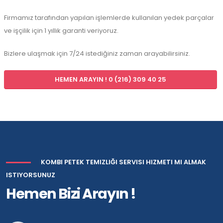
Firmamız tarafından yapılan işlemlerde kullanılan yedek parçalar
ve işçilik için 1 yıllık garanti veriyoruz.
Bizlere ulaşmak için 7/24 istediğiniz zaman arayabilirsiniz.
HEMEN ARAYIN ! 0 (216) 309 40 25
KOMBI PETEK TEMIZLIĞI SERVISI HIZMETI MI ALMAK
ISTIYORSUNUZ
Hemen Bizi Arayın !