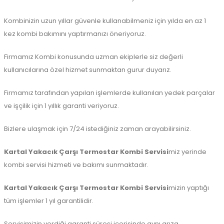
Kombinizin uzun yıllar güvenle kullanabilmeniz için yılda en az 1
kez kombi bakımını yaptırmanızı öneriyoruz.
Firmamız Kombi konusunda uzman ekiplerle siz değerli
kullanıcılarına özel hizmet sunmaktan gurur duyarız.
Firmamız tarafından yapılan işlemlerde kullanılan yedek parçalar
ve işçilik için 1 yıllık garanti veriyoruz.
Bizlere ulaşmak için 7/24 istediğiniz zaman arayabilirsiniz.
Kartal Yakacık Çarşı Termostar Kombi Servisi
miz yerinde
kombi servisi hizmeti ve bakımı sunmaktadır.
Kartal Yakacık Çarşı Termostar Kombi Servisi
mizin yaptığı
tüm işlemler 1 yıl garantilidir.
Servisimizin verdiği garanti süresi içerisinde aynı arıza