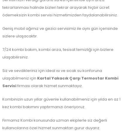
tekrarlanması halinde bizleri tekrar arayarak hiçbir ücret
ödemeksizin kombi servisi hizmetimizden faydalanabilirsiniz.
Geniş mobil ağımız ve gezici servisimiz ile aynı gün içerisinde
sizlere ulaşacaktır.
7/24 kombi bakım, kombi arıza, tesisat temizliği için bizlere
ulaşabilirsiniz.
Siz ve sevdikleriniz için ideal ısı ve sıcak su konforuna
ulaşabilmeniz için
Kartal Yakacık Çarşı Termostar Kombi
Servisi
firması olarak hizmet sunmaktayız.
Kombinizin uzun yıllar güvenle kullanabilmeniz için yılda en az 1
kez kombi bakımını yaptırmanızı öneriyoruz.
Firmamız Kombi konusunda uzman ekiplerle siz değerli
kullanıcılarına özel hizmet sunmaktan gurur duyarız.