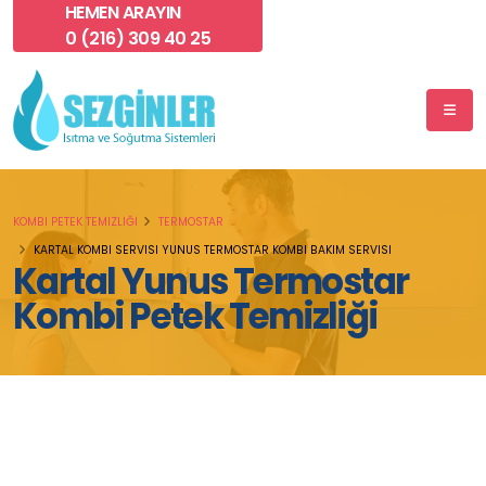
HEMEN ARAYIN
0 (216) 309 40 25
KOMBI PETEK TEMIZLIĞI
TERMOSTAR
KARTAL KOMBI SERVISI YUNUS TERMOSTAR KOMBI BAKIM SERVISI
Kartal Yunus Termostar
Kombi Petek Temizliği