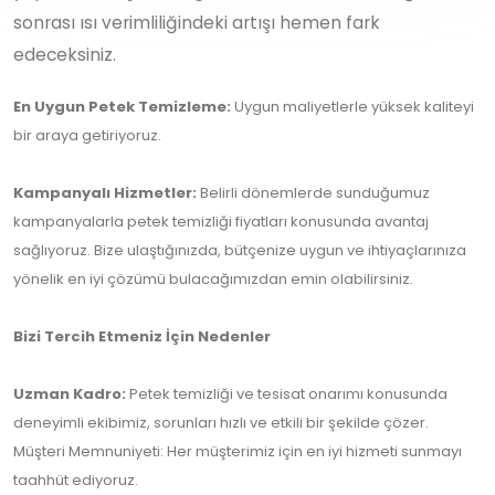
sonrası ısı verimliliğindeki artışı hemen fark
edeceksiniz.
En Uygun Petek Temizleme:
Uygun maliyetlerle yüksek kaliteyi
bir araya getiriyoruz.
Kampanyalı Hizmetler:
Belirli dönemlerde sunduğumuz
kampanyalarla petek temizliği fiyatları konusunda avantaj
sağlıyoruz. Bize ulaştığınızda, bütçenize uygun ve ihtiyaçlarınıza
yönelik en iyi çözümü bulacağımızdan emin olabilirsiniz.
Bizi Tercih Etmeniz İçin Nedenler
Uzman Kadro:
Petek temizliği ve tesisat onarımı konusunda
deneyimli ekibimiz, sorunları hızlı ve etkili bir şekilde çözer.
Müşteri Memnuniyeti: Her müşterimiz için en iyi hizmeti sunmayı
taahhüt ediyoruz.