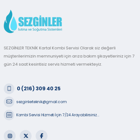
SEZGİNLER TEKNİK Kartal Kombi Servisi Olarak siz değerli
müşterilerimizin memnuniyeti için arıza bakım şikayetleriniz için 7
gün 24 saat kesintisiz servis hizmeti vermekteyiz.
0 (216) 309 40 25
sezginlerteknik@gmail.com
Kombi Servisi Hizmeti İçin 7/24 Arayabilirsiniz...