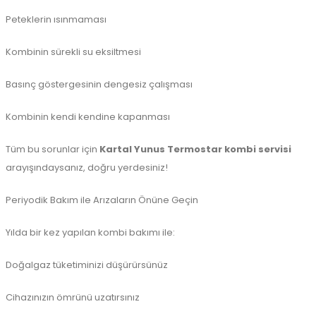
Peteklerin ısınmaması
Kombinin sürekli su eksiltmesi
Basınç göstergesinin dengesiz çalışması
Kombinin kendi kendine kapanması
Tüm bu sorunlar için
Kartal Yunus Termostar kombi servisi
arayışındaysanız, doğru yerdesiniz!
Periyodik Bakım ile Arızaların Önüne Geçin
Yılda bir kez yapılan kombi bakımı ile:
Doğalgaz tüketiminizi düşürürsünüz
Cihazınızın ömrünü uzatırsınız