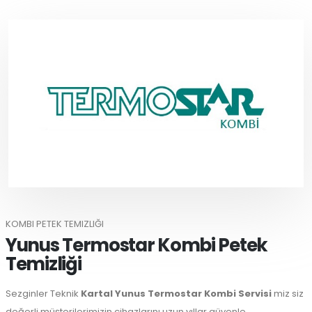
KOMBI PETEK TEMIZLIĞI
Yunus Termostar Kombi Petek
Temizliği
Sezginler Teknik
Kartal Yunus Termostar Kombi Servisi
miz siz
değerli müşterilerimizin cihazlarını uzun yıllar güvenle