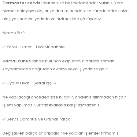
Termostar servisi
olarak size bir telefon kadar yakınız. Yerel
hizmet anlayışımızla, arıza durumlarında kısa sürede adresinize
ulaşıyor, sorunu yerinde ve hızlı şekilde çözüyoruz.
Neden Biz?
✅ Yerel Hizmet – Hızlı Müdahale
Kartal Yunus
içinde bulunan ekiplerimiz, trafikte zaman
kaybetmeden doğrudan evinize veya iş yerinize gelir.
✅ Uygun Fiyat – Şeffaf İşçilik
Ne yapılacağı önceden size bildirilir, onayınız alınmadan hiçbir
işlem yapılmaz. Sürpriz fiyatlarla karşılaşmazsınız.
✅ Servis Garantisi ve Orijinal Parça
Değiştirilen parçalar orijinaldir ve yapılan işlemler firmamız