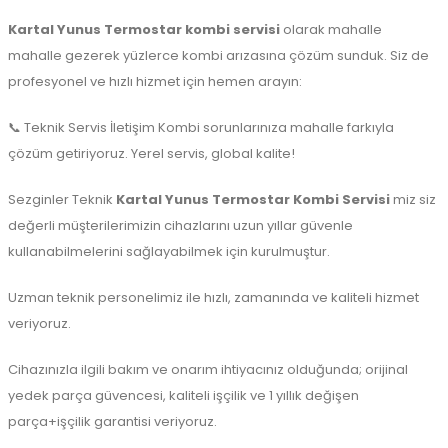
Kartal Yunus Termostar kombi servisi
olarak mahalle
mahalle gezerek yüzlerce kombi arızasına çözüm sunduk. Siz de
profesyonel ve hızlı hizmet için hemen arayın:
📞 Teknik Servis İletişim Kombi sorunlarınıza mahalle farkıyla
çözüm getiriyoruz. Yerel servis, global kalite!
Sezginler Teknik
Kartal Yunus Termostar Kombi Servisi
miz siz
değerli müşterilerimizin cihazlarını uzun yıllar güvenle
kullanabilmelerini sağlayabilmek için kurulmuştur.
Uzman teknik personelimiz ile hızlı, zamanında ve kaliteli hizmet
veriyoruz.
Cihazınızla ilgili bakım ve onarım ihtiyacınız olduğunda; orijinal
yedek parça güvencesi, kaliteli işçilik ve 1 yıllık değişen
parça+işçilik garantisi veriyoruz.