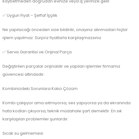
kaybetmeden doğrudan evinize veya iş yerinize gelir.
✅ Uygun Fiyat – Şeffaf İşçilik
Ne yapılacağı önceden size bildirilir, onayınız alınmadan hiçbir
işlem yapılmaz. Sürpriz fiyatlarla karşılaşmazsınız.
✅ Servis Garantisi ve Orijinal Parça
Değiştirilen parçalar orijinaldir ve yapılan işlemler firmamız
güvencesi altındadır.
Kombinizdeki Sorunlara Kalıcı Çözüm
Kombi çalışıyor ama ısıtmıyorsa, ses yapıyorsa ya da ekranında
hata kodları çıkıyorsa, teknik müdahale şart demektir. En sık
karşılaşılan problemler şunlardır:
Sıcak su gelmemesi