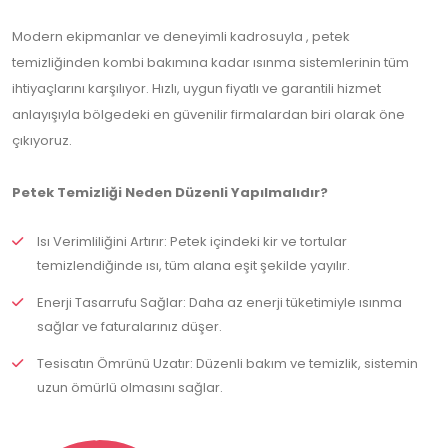
Modern ekipmanlar ve deneyimli kadrosuyla , petek
temizliğinden kombi bakımına kadar ısınma sistemlerinin tüm
ihtiyaçlarını karşılıyor. Hızlı, uygun fiyatlı ve garantili hizmet
anlayışıyla bölgedeki en güvenilir firmalardan biri olarak öne
çıkıyoruz.
Petek Temizliği Neden Düzenli Yapılmalıdır?
Isı Verimliliğini Artırır: Petek içindeki kir ve tortular
temizlendiğinde ısı, tüm alana eşit şekilde yayılır.
Enerji Tasarrufu Sağlar: Daha az enerji tüketimiyle ısınma
sağlar ve faturalarınız düşer.
Tesisatın Ömrünü Uzatır: Düzenli bakım ve temizlik, sistemin
uzun ömürlü olmasını sağlar.