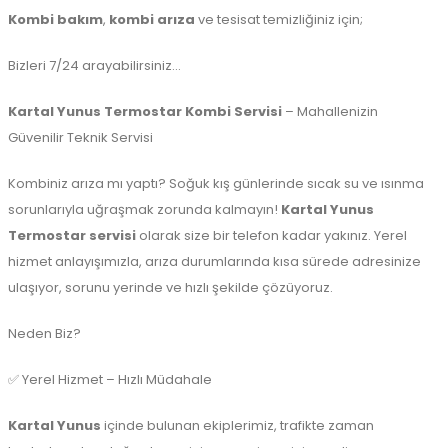
Kombi bakım
,
kombi arıza
ve tesisat temizliğiniz için;
Bizleri 7/24 arayabilirsiniz…
Kartal Yunus Termostar Kombi Servisi
– Mahallenizin
Güvenilir Teknik Servisi
Kombiniz arıza mı yaptı? Soğuk kış günlerinde sıcak su ve ısınma
sorunlarıyla uğraşmak zorunda kalmayın!
Kartal Yunus
Termostar servisi
olarak size bir telefon kadar yakınız. Yerel
hizmet anlayışımızla, arıza durumlarında kısa sürede adresinize
ulaşıyor, sorunu yerinde ve hızlı şekilde çözüyoruz.
Neden Biz?
✅ Yerel Hizmet – Hızlı Müdahale
Kartal Yunus
içinde bulunan ekiplerimiz, trafikte zaman