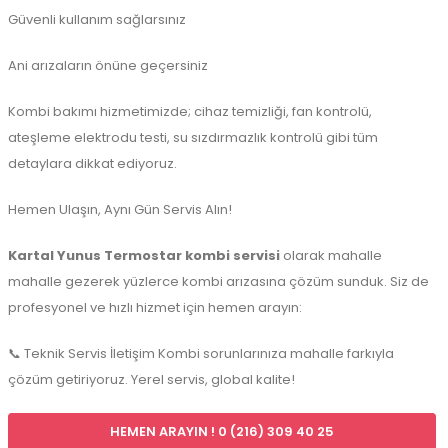
Güvenli kullanım sağlarsınız
Ani arızaların önüne geçersiniz
Kombi bakımı hizmetimizde; cihaz temizliği, fan kontrolü,
ateşleme elektrodu testi, su sızdırmazlık kontrolü gibi tüm
detaylara dikkat ediyoruz.
Hemen Ulaşın, Aynı Gün Servis Alın!
Kartal Yunus Termostar kombi servisi
olarak mahalle
mahalle gezerek yüzlerce kombi arızasına çözüm sunduk. Siz de
profesyonel ve hızlı hizmet için hemen arayın:
📞 Teknik Servis İletişim Kombi sorunlarınıza mahalle farkıyla
çözüm getiriyoruz. Yerel servis, global kalite!
HEMEN ARAYIN ! 0 (216) 309 40 25