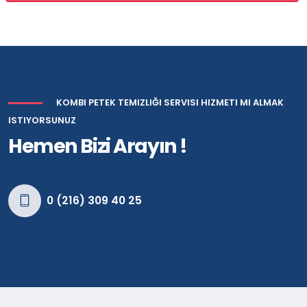
KOMBI PETEK TEMIZLIĞI SERVISI HIZMETI MI ALMAK
ISTIYORSUNUZ
Hemen Bizi Arayın !
0 (216) 309 40 25