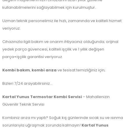
kullanabilmelerini sağlayabilmek için kurulmuştur.
Uzman teknik personelimiz ile hızlı, zamanında ve kaliteli hizmet
veriyoruz.
Cihazınızla ilgili bakım ve onarım ihtiyacınız olduğunda; orijinal
yedek parça güvencesi, kaliteli işçilik ve 1 yıllık değişen
parça+işçilik garantisi veriyoruz.
Kombi bakım
,
kombi arıza
ve tesisat temizliğiniz için;
Bizleri 7/24 arayabilirsiniz…
Kartal Yunus Termostar Kombi Servisi
– Mahallenizin
Güvenilir Teknik Servisi
Kombiniz arıza mı yaptı? Soğuk kış günlerinde sıcak su ve ısınma
sorunlarıyla uğraşmak zorunda kalmayın!
Kartal Yunus