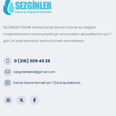
SEZGİNLER TEKNİK Kartal Kombi Servisi Olarak siz değerli
müşterilerimizin memnuniyeti için arıza bakım şikayetleriniz için 7
gün 24 saat kesintisiz servis hizmeti vermekteyiz.
0 (216) 309 40 25
sezginlerteknik@gmail.com
Kombi Servisi Hizmeti İçin 7/24 Arayabilirsiniz...