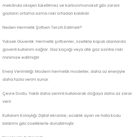
mekânda oksijen tüketilmez ve karbonmonoksit gibi zararlı
gazların ortama sızma riski ortadan kaldırılır.
Neden Hermetik Şofben Tercih Edilmeli?
Yüksek Güvenlik: Hermetik şofbenler, özellikle kapalı alanlarda
güvenli kullanım sağlar. Gaz kaçağı veya atık gaz sızıntısı riski
minimize edilmiştir.
Enerji Verimliliği: Modern hermetik modeller, daha az enerjiyle
daha fazla verim sunar.
Çevre Dostu: Yakıtı daha verimli kullanarak doğaya daha az zarar
verir.
Kullanım Kolaylığı: Dijital ekranlar, sıcaklık ayarı ve hata kodu
bildirimi gibi özelliklerle donatılmıştır.