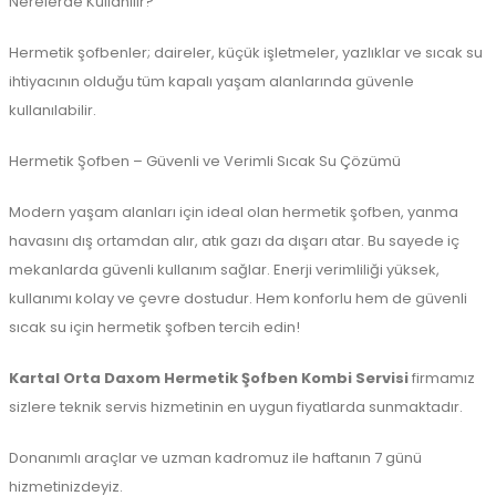
Nerelerde Kullanılır?
Hermetik şofbenler; daireler, küçük işletmeler, yazlıklar ve sıcak su
ihtiyacının olduğu tüm kapalı yaşam alanlarında güvenle
kullanılabilir.
Hermetik Şofben – Güvenli ve Verimli Sıcak Su Çözümü
Modern yaşam alanları için ideal olan hermetik şofben, yanma
havasını dış ortamdan alır, atık gazı da dışarı atar. Bu sayede iç
mekanlarda güvenli kullanım sağlar. Enerji verimliliği yüksek,
kullanımı kolay ve çevre dostudur. Hem konforlu hem de güvenli
sıcak su için hermetik şofben tercih edin!
Kartal Orta Daxom Hermetik Şofben Kombi Servisi
firmamız
sizlere teknik servis hizmetinin en uygun fiyatlarda sunmaktadır.
Donanımlı araçlar ve uzman kadromuz ile haftanın 7 günü
hizmetinizdeyiz.