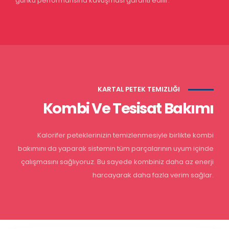
günkü performansına kavuşması garanti edilir.
KARTAL PETEK TEMIZLIĞI
Kombi Ve Tesisat Bakımı
Kalorifer peteklerinizin temizlenmesiyle birlikte kombi
bakımını da yaparak sistemin tüm parçalarının uyum içinde
çalışmasını sağlıyoruz. Bu sayede kombiniz daha az enerji
harcayarak daha fazla verim sağlar.