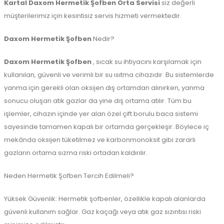
Kartal Daxom Hermetik Şofben
Orta
Servisi
siz değerli
müşterilerimiz için kesintisiz servis hizmeti vermektedir.
Daxom Hermetik Şofben
Nedir?
Daxom Hermetik Şofben
, sıcak su ihtiyacını karşılamak için
kullanılan, güvenli ve verimli bir su ısıtma cihazıdır. Bu sistemlerde
yanma için gerekli olan oksijen dış ortamdan alınırken, yanma
sonucu oluşan atık gazlar da yine dış ortama atılır. Tüm bu
işlemler, cihazın içinde yer alan özel çift borulu baca sistemi
sayesinde tamamen kapalı bir ortamda gerçekleşir. Böylece iç
mekânda oksijen tüketilmez ve karbonmonoksit gibi zararlı
gazların ortama sızma riski ortadan kaldırılır.
Neden Hermetik Şofben Tercih Edilmeli?
Yüksek Güvenlik: Hermetik şofbenler, özellikle kapalı alanlarda
güvenli kullanım sağlar. Gaz kaçağı veya atık gaz sızıntısı riski