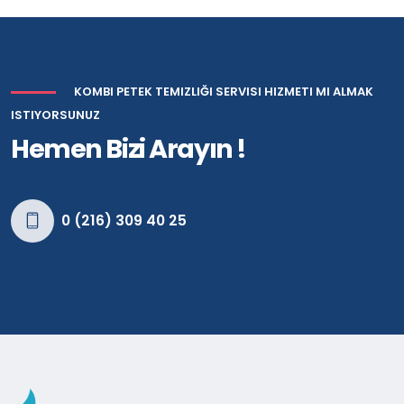
KOMBI PETEK TEMIZLIĞI SERVISI HIZMETI MI ALMAK
ISTIYORSUNUZ
Hemen Bizi Arayın !
0 (216) 309 40 25