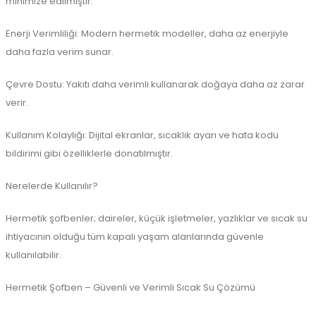
minimize edilmiştir.
Enerji Verimliliği: Modern hermetik modeller, daha az enerjiyle
daha fazla verim sunar.
Çevre Dostu: Yakıtı daha verimli kullanarak doğaya daha az zarar
verir.
Kullanım Kolaylığı: Dijital ekranlar, sıcaklık ayarı ve hata kodu
bildirimi gibi özelliklerle donatılmıştır.
Nerelerde Kullanılır?
Hermetik şofbenler; daireler, küçük işletmeler, yazlıklar ve sıcak su
ihtiyacının olduğu tüm kapalı yaşam alanlarında güvenle
kullanılabilir.
Hermetik Şofben – Güvenli ve Verimli Sıcak Su Çözümü