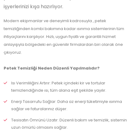
işyerlerinizi kışa hazırlıyor.
Modern ekipmanlar ve deneyimli kadrosuyla , petek
temizliğinden kombi bakımına kadar ısınma sistemlerinin tüm
ihtiyaçlarını karşılıyor. Hızlı, uygun fiyatlı ve garantili hizmet
anlayışıyla bölgedeki en güvenilir firmalardan biri olarak öne
çıkıyoruz.
Petek Temizliği Neden Düzenli Yapılmalıdır?
Isı Verimliliğini Artırır: Petek içindeki kir ve tortular
temizlendiğinde ısı, tüm alana eşit şekilde yayılır.
Enerji Tasarrufu Sağlar: Daha az enerji tüketimiyle ısınma
sağlar ve faturalarınız düşer.
Tesisatın Ömrünü Uzatır: Düzenli bakım ve temizlik, sistemin
uzun ömürlü olmasını sağlar.