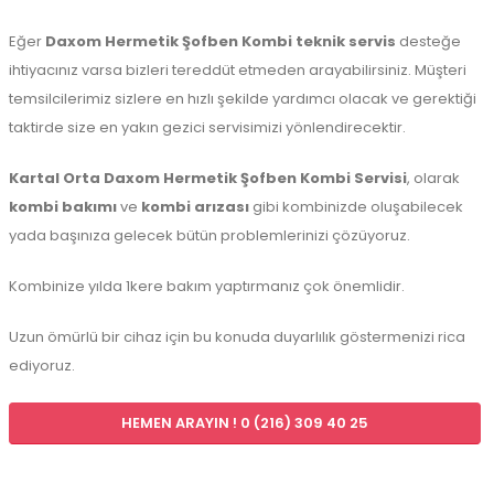
Eğer
Daxom Hermetik Şofben Kombi teknik servis
desteğe
ihtiyacınız varsa bizleri tereddüt etmeden arayabilirsiniz. Müşteri
temsilcilerimiz sizlere en hızlı şekilde yardımcı olacak ve gerektiği
taktirde size en yakın gezici servisimizi yönlendirecektir.
Kartal Orta Daxom Hermetik Şofben Kombi Servisi
, olarak
kombi bakımı
ve
kombi arızası
gibi kombinizde oluşabilecek
yada başınıza gelecek bütün problemlerinizi çözüyoruz.
Kombinize yılda 1kere bakım yaptırmanız çok önemlidir.
Uzun ömürlü bir cihaz için bu konuda duyarlılık göstermenizi rica
ediyoruz.
HEMEN ARAYIN ! 0 (216) 309 40 25