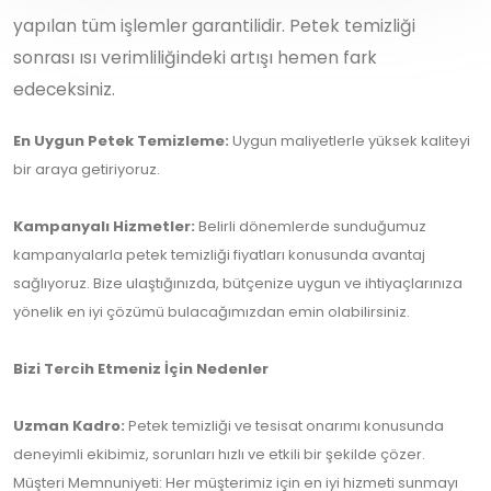
yapılan tüm işlemler garantilidir. Petek temizliği
sonrası ısı verimliliğindeki artışı hemen fark
edeceksiniz.
En Uygun Petek Temizleme:
Uygun maliyetlerle yüksek kaliteyi
bir araya getiriyoruz.
Kampanyalı Hizmetler:
Belirli dönemlerde sunduğumuz
kampanyalarla petek temizliği fiyatları konusunda avantaj
sağlıyoruz. Bize ulaştığınızda, bütçenize uygun ve ihtiyaçlarınıza
yönelik en iyi çözümü bulacağımızdan emin olabilirsiniz.
Bizi Tercih Etmeniz İçin Nedenler
Uzman Kadro:
Petek temizliği ve tesisat onarımı konusunda
deneyimli ekibimiz, sorunları hızlı ve etkili bir şekilde çözer.
Müşteri Memnuniyeti: Her müşterimiz için en iyi hizmeti sunmayı