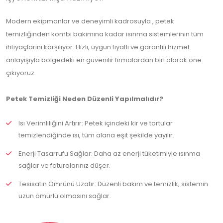
Modern ekipmanlar ve deneyimli kadrosuyla , petek
temizliğinden kombi bakımına kadar ısınma sistemlerinin tüm
ihtiyaçlarını karşılıyor. Hızlı, uygun fiyatlı ve garantili hizmet
anlayışıyla bölgedeki en güvenilir firmalardan biri olarak öne
çıkıyoruz.
Petek Temizliği Neden Düzenli Yapılmalıdır?
Isı Verimliliğini Artırır: Petek içindeki kir ve tortular
temizlendiğinde ısı, tüm alana eşit şekilde yayılır.
Enerji Tasarrufu Sağlar: Daha az enerji tüketimiyle ısınma
sağlar ve faturalarınız düşer.
Tesisatın Ömrünü Uzatır: Düzenli bakım ve temizlik, sistemin
uzun ömürlü olmasını sağlar.