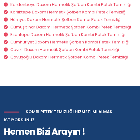
Kordonboyu Daxom Hermetik Şofben Kombi Petek Temizliği
Karlıktepe Daxom Hermetik Şofben Kombi Petek Temizliği
Hürriyet Daxom Hermetik Şofben Kombi Petek Temizliği
Gümüşpınar Daxom Hermetik Şofben Kombi Petek Temizliği
Esentepe Daxom Hermetik Şofben Kombi Petek Temizliği
Cumhuriyet Daxom Hermetik Şofben Kombi Petek Temizliği
Cevizli Daxom Hermetik Şofben Kombi Petek Temizliği
Çavuşoğlu Daxom Hermetik Şofben Kombi Petek Temizliği
KOMBI PETEK TEMIZLIĞI HIZMETI MI ALMAK
ISTIYORSUNUZ
Hemen Bizi Arayın !