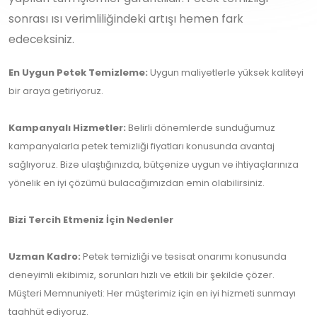
sonrası ısı verimliliğindeki artışı hemen fark
edeceksiniz.
En Uygun Petek Temizleme:
Uygun maliyetlerle yüksek kaliteyi
bir araya getiriyoruz.
Kampanyalı Hizmetler:
Belirli dönemlerde sunduğumuz
kampanyalarla petek temizliği fiyatları konusunda avantaj
sağlıyoruz. Bize ulaştığınızda, bütçenize uygun ve ihtiyaçlarınıza
yönelik en iyi çözümü bulacağımızdan emin olabilirsiniz.
Bizi Tercih Etmeniz İçin Nedenler
Uzman Kadro:
Petek temizliği ve tesisat onarımı konusunda
deneyimli ekibimiz, sorunları hızlı ve etkili bir şekilde çözer.
Müşteri Memnuniyeti: Her müşterimiz için en iyi hizmeti sunmayı
taahhüt ediyoruz.