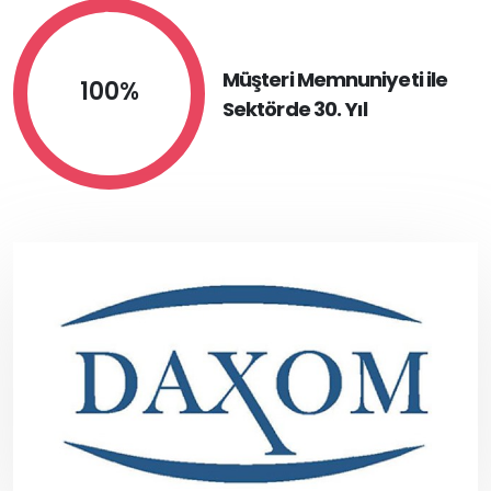
Müşteri Memnuniyeti ile
100%
Sektörde 30. Yıl