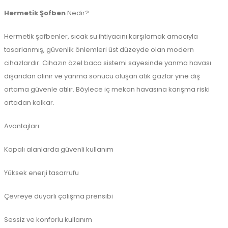
Hermetik Şofben
Nedir?
Hermetik şofbenler, sıcak su ihtiyacını karşılamak amacıyla
tasarlanmış, güvenlik önlemleri üst düzeyde olan modern
cihazlardır. Cihazın özel baca sistemi sayesinde yanma havası
dışarıdan alınır ve yanma sonucu oluşan atık gazlar yine dış
ortama güvenle atılır. Böylece iç mekan havasına karışma riski
ortadan kalkar.
Avantajları:
Kapalı alanlarda güvenli kullanım
Yüksek enerji tasarrufu
Çevreye duyarlı çalışma prensibi
Sessiz ve konforlu kullanım