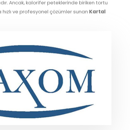
r. Ancak, kalorifer peteklerinde biriken tortu
ara hızlı ve profesyonel çözümler sunan
Kartal