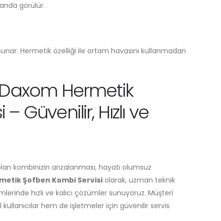
randa görülür.
unar. Hermetik özelliği ile ortam havasını kullanmadan
i Daxom Hermetik
– Güvenilir, Hızlı ve
olan kombinizin arızalanması, hayatı olumsuz
metik Şofben Kombi Servisi
olarak, uzman teknik
mlerinde hızlı ve kalıcı çözümler sunuyoruz. Müşteri
llanıcılar hem de işletmeler için güvenilir servis