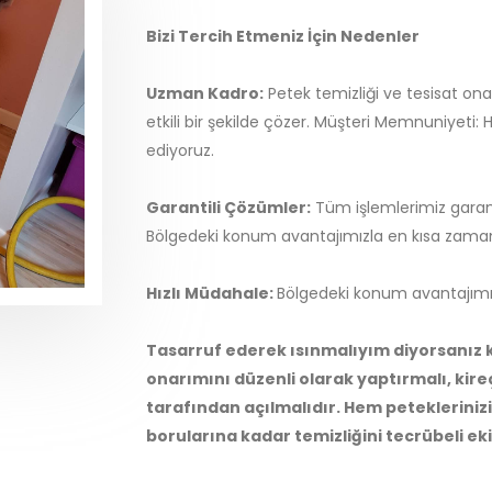
Bizi Tercih Etmeniz İçin Nedenler
Uzman Kadro:
Petek temizliği ve tesisat ona
etkili bir şekilde çözer. Müşteri Memnuniyeti:
ediyoruz.
Garantili Çözümler:
Tüm işlemlerimiz garant
Bölgedeki konum avantajımızla en kısa zaman
Hızlı Müdahale:
Bölgedeki konum avantajımı
Tasarruf ederek ısınmalıyım diyorsanız k
onarımını düzenli olarak yaptırmalı, kireç
tarafından açılmalıdır. Hem petekleriniz
borularına kadar temizliğini tecrübeli ek