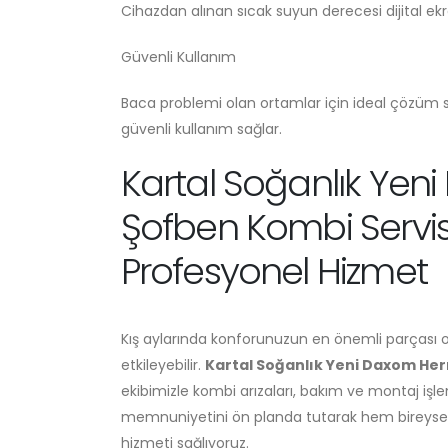
Cihazdan alınan sıcak suyun derecesi dijital ek
Güvenli Kullanım
Baca problemi olan ortamlar için ideal çözüm s
güvenli kullanım sağlar.
Kartal Soğanlık Yen
Şofben Kombi Servisi 
Profesyonel Hizmet
Kış aylarında konforunuzun en önemli parçası 
etkileyebilir.
Kartal Soğanlık Yeni Daxom Her
ekibimizle kombi arızaları, bakım ve montaj işle
memnuniyetini ön planda tutarak hem bireysel ku
hizmeti sağlıyoruz.