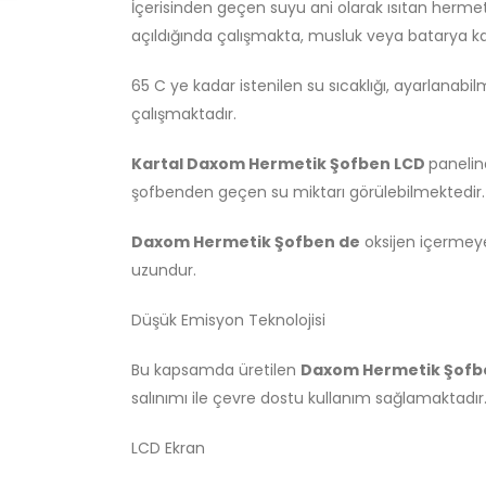
İçerisinden geçen suyu ani olarak ısıtan hermet
açıldığında çalışmakta, musluk veya batarya k
65 C ye kadar istenilen su sıcaklığı, ayarlanabi
çalışmaktadır.
Kartal Daxom Hermetik Şofben LCD
panelind
şofbenden geçen su miktarı görülebilmektedir.
Daxom Hermetik Şofben de
oksijen içermeyen
uzundur.
Düşük Emisyon Teknolojisi
Bu kapsamda üretilen
Daxom Hermetik Şofbe
salınımı ile çevre dostu kullanım sağlamaktadır
LCD Ekran