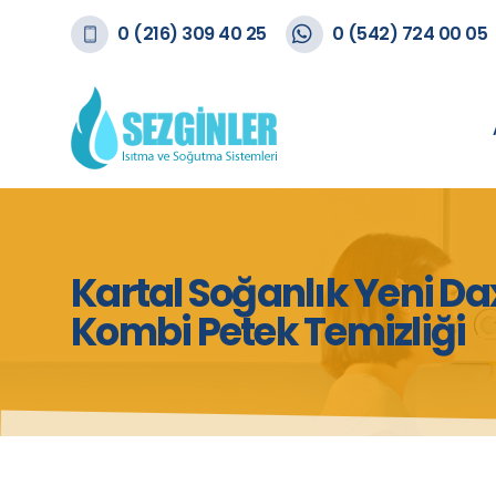
0 (216) 309 40 25
0 (542) 724 00 05
Kartal Soğanlık Yeni D
Kombi Petek Temizliği