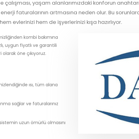
e çalışması, yaşam alanlarımızdaki konforun anahtarıdı
da enerji faturalarının artmasına neden olur. Bu sorunl
em evlerinizi hem de işyerlerinizi kışa hazırlıyor.
mizliğinden kombi bakımına
lı, uygun fiyatlı ve garantili
i olarak öne çıkıyoruz.
 temizlendiğinde ısı, tüm alana
sınma sağlar ve faturalarınız
 sistemin uzun ömürlü olmasını