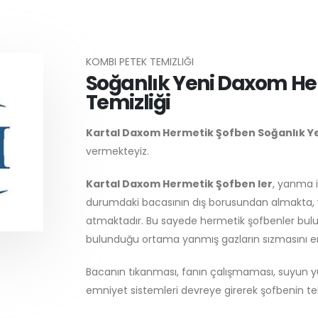
KOMBI PETEK TEMIZLIĞI
Soğanlık Yeni Daxom He
Temizliği
Kartal Daxom Hermetik Şofben
Soğanlık Y
vermekteyiz.
Kartal Daxom Hermetik Şofben ler
, yanma i
durumdaki bacasının dış borusundan almakta, y
atmaktadır. Bu sayede hermetik şofbenler bul
bulunduğu ortama yanmış gazların sızmasını e
Bacanın tıkanması, fanın çalışmaması, suyun y
emniyet sistemleri devreye girerek şofbenin t