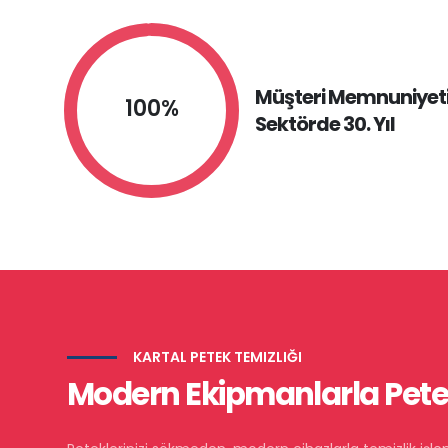
Müşteri Memnuniyeti 
100%
Sektörde 30. Yıl
KARTAL PETEK TEMIZLIĞI
Modern Ekipmanlarla Petek