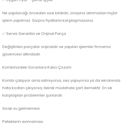
Ne yapılacağı önceden size bildirilir, onayınız alınmadan hiçbir
işlem yapılmaz. Sürpriz fiyatlarla karşılaşmazsınız.
✅ Servis Garantisi ve Orijinal Parça
Değiştirilen parçalar orijinaldir ve yapılan işlemler firmamız
güvencesi altındadır.
Kombinizdeki Sorunlara Kalıcı Çözüm
Kombi çalışıyor ama ısıtmıyorsa, ses yapıyorsa ya da ekranında
hata kodları çıkıyorsa, teknik müdahale şart demektir. En sık
karşılaşılan problemler şunlardır:
Sıcak su gelmemesi
Peteklerin ısınmaması