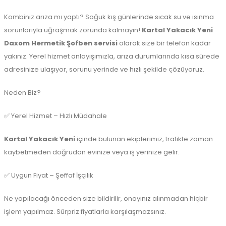
Kombiniz arıza mı yaptı? Soğuk kış günlerinde sıcak su ve ısınma
sorunlarıyla uğraşmak zorunda kalmayın!
Kartal Yakacık Yeni
Daxom Hermetik Şofben servisi
olarak size bir telefon kadar
yakınız. Yerel hizmet anlayışımızla, arıza durumlarında kısa sürede
adresinize ulaşıyor, sorunu yerinde ve hızlı şekilde çözüyoruz.
Neden Biz?
✅ Yerel Hizmet – Hızlı Müdahale
Kartal Yakacık Yeni
içinde bulunan ekiplerimiz, trafikte zaman
kaybetmeden doğrudan evinize veya iş yerinize gelir.
✅ Uygun Fiyat – Şeffaf İşçilik
Ne yapılacağı önceden size bildirilir, onayınız alınmadan hiçbir
işlem yapılmaz. Sürpriz fiyatlarla karşılaşmazsınız.