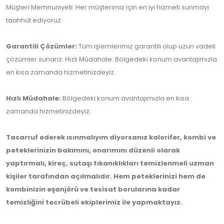
Müşteri Memnuniyeti: Her müşterimiz için en iyi hizmeti sunmayı
taahhüt ediyoruz.
Garantili Çözümler:
Tüm işlemlerimiz garantili olup uzun vadeli
çözümler sunarız. Hızlı Müdahale: Bölgedeki konum avantajımızla
en kısa zamanda hizmetinizdeyiz.
Hızlı Müdahale:
Bölgedeki konum avantajımızla en kısa
zamanda hizmetinizdeyiz.
Tasarruf ederek ısınmalıyım diyorsanız kalorifer, kombi ve
peteklerinizin bakımını, onarımını düzenli olarak
yaptırmalı, kireç, sutaşı tıkanıklıkları temizlenmeli uzman
kişiler tarafından açılmalıdır. Hem peteklerinizi hem de
kombinizin eşanjörü ve tesisat borularına kadar
temizliğini tecrübeli ekiplerimiz ile yapmaktayız.