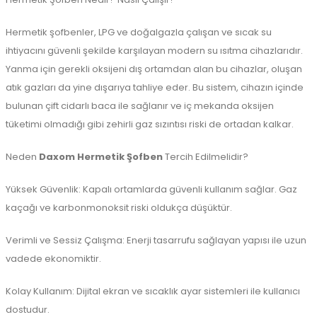
Hermetik şofbenler, LPG ve doğalgazla çalışan ve sıcak su
ihtiyacını güvenli şekilde karşılayan modern su ısıtma cihazlarıdır.
Yanma için gerekli oksijeni dış ortamdan alan bu cihazlar, oluşan
atık gazları da yine dışarıya tahliye eder. Bu sistem, cihazın içinde
bulunan çift cidarlı baca ile sağlanır ve iç mekanda oksijen
tüketimi olmadığı gibi zehirli gaz sızıntısı riski de ortadan kalkar.
Neden
Daxom Hermetik Şofben
Tercih Edilmelidir?
Yüksek Güvenlik: Kapalı ortamlarda güvenli kullanım sağlar. Gaz
kaçağı ve karbonmonoksit riski oldukça düşüktür.
Verimli ve Sessiz Çalışma: Enerji tasarrufu sağlayan yapısı ile uzun
vadede ekonomiktir.
Kolay Kullanım: Dijital ekran ve sıcaklık ayar sistemleri ile kullanıcı
dostudur.