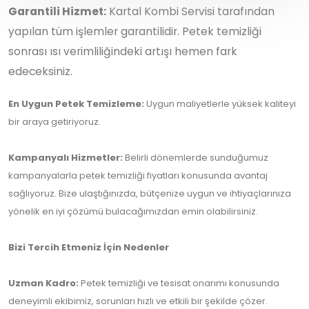
Garantili Hizmet:
Kartal Kombi Servisi tarafından
yapılan tüm işlemler garantilidir. Petek temizliği
sonrası ısı verimliliğindeki artışı hemen fark
edeceksiniz.
En Uygun Petek Temizleme:
Uygun maliyetlerle yüksek kaliteyi
bir araya getiriyoruz.
Kampanyalı Hizmetler:
Belirli dönemlerde sunduğumuz
kampanyalarla petek temizliği fiyatları konusunda avantaj
sağlıyoruz. Bize ulaştığınızda, bütçenize uygun ve ihtiyaçlarınıza
yönelik en iyi çözümü bulacağımızdan emin olabilirsiniz.
Bizi Tercih Etmeniz İçin Nedenler
Uzman Kadro:
Petek temizliği ve tesisat onarımı konusunda
deneyimli ekibimiz, sorunları hızlı ve etkili bir şekilde çözer.