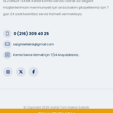
SEZGİNLER TEKNİK Kartal Kombi Servisi Olarak siz değerli
müşterilerimizin memnuniyeti için arıza bakım şikayetleriniz için 7
gün 24 saat kesintisiz servis hizmeti vermekteyiz.
0 (216) 309 40 25
sezginlerteknik@gmail.com
Kombi Servisi Hizmeti İçin 7/24 Arayabilirsiniz...
© Copyright 2025. Kartal Tüm Hakları Saklıdır.