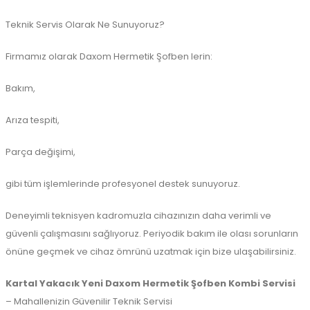
Teknik Servis Olarak Ne Sunuyoruz?
Firmamız olarak Daxom Hermetik Şofben lerin:
Bakım,
Arıza tespiti,
Parça değişimi,
gibi tüm işlemlerinde profesyonel destek sunuyoruz.
Deneyimli teknisyen kadromuzla cihazınızın daha verimli ve
güvenli çalışmasını sağlıyoruz. Periyodik bakım ile olası sorunların
önüne geçmek ve cihaz ömrünü uzatmak için bize ulaşabilirsiniz.
Kartal Yakacık Yeni Daxom Hermetik Şofben Kombi Servisi
– Mahallenizin Güvenilir Teknik Servisi