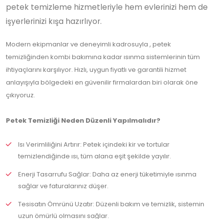
petek temizleme hizmetleriyle hem evlerinizi hem de
işyerlerinizi kışa hazırlıyor.
Modern ekipmanlar ve deneyimli kadrosuyla , petek
temizliğinden kombi bakımına kadar ısınma sistemlerinin tüm
ihtiyaçlarını karşılıyor. Hızlı, uygun fiyatlı ve garantili hizmet
anlayışıyla bölgedeki en güvenilir firmalardan biri olarak öne
çıkıyoruz.
Petek Temizliği Neden Düzenli Yapılmalıdır?
Isı Verimliliğini Artırır: Petek içindeki kir ve tortular
temizlendiğinde ısı, tüm alana eşit şekilde yayılır.
Enerji Tasarrufu Sağlar: Daha az enerji tüketimiyle ısınma
sağlar ve faturalarınız düşer.
Tesisatın Ömrünü Uzatır: Düzenli bakım ve temizlik, sistemin
uzun ömürlü olmasını sağlar.