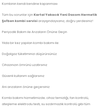
Kombinin kendi kendine kapanması
Tüm bu sorunlar için
Kartal Yakacık Yeni Daxom Hermetik
Şofben kombi servisi
arayışındaysanız, doğru yerdesiniz!
Periyodik Bakım ile Arızaların Önüne Geçin
Yılda bir kez yapılan kombi bakımı ile:
Doğalgaz tüketiminizi düşürürsünüz
Cihazınızın ömrünü uzatırsınız
Güvenli kullanım sağlarsınız
Ani arızaların önüne geçersiniz
Kombi bakımı hizmetimizde; cihaz temizliği, fan kontrolü,
ateşleme elektrodu testi, su sızdırmazlık kontrolü gibi tüm