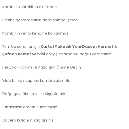
Kombinin sürekli su eksiltmesi
Basınç göstergesinin dengesiz çalışması
Kombinin kendi kendine kapanması
Tüm bu sorunlar için
Kartal Yakacık Yeni Daxom Hermetik
Şofben kombi servisi
arayışındaysanız, doğru yerdesiniz!
Periyodik Bakım ile Arızaların Önüne Geçin
Yılda bir kez yapılan kombi bakımı ile:
Doğalgaz tüketiminizi düşürürsünüz
Cihazınızın ömrünü uzatırsınız
Güvenli kullanım sağlarsınız