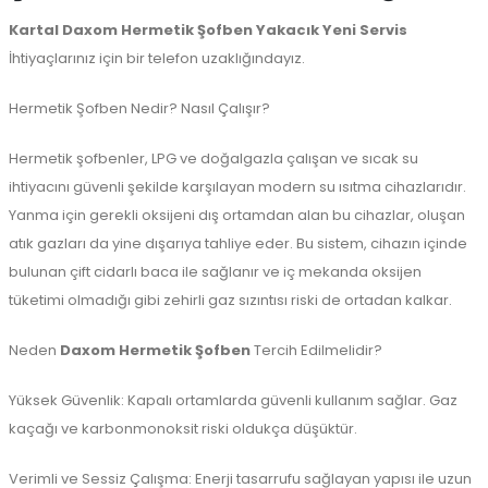
Kartal Daxom Hermetik Şofben
Yakacık Yeni
Servis
İhtiyaçlarınız için bir telefon uzaklığındayız.
Hermetik Şofben Nedir? Nasıl Çalışır?
Hermetik şofbenler, LPG ve doğalgazla çalışan ve sıcak su
ihtiyacını güvenli şekilde karşılayan modern su ısıtma cihazlarıdır.
Yanma için gerekli oksijeni dış ortamdan alan bu cihazlar, oluşan
atık gazları da yine dışarıya tahliye eder. Bu sistem, cihazın içinde
bulunan çift cidarlı baca ile sağlanır ve iç mekanda oksijen
tüketimi olmadığı gibi zehirli gaz sızıntısı riski de ortadan kalkar.
Neden
Daxom Hermetik Şofben
Tercih Edilmelidir?
Yüksek Güvenlik: Kapalı ortamlarda güvenli kullanım sağlar. Gaz
kaçağı ve karbonmonoksit riski oldukça düşüktür.
Verimli ve Sessiz Çalışma: Enerji tasarrufu sağlayan yapısı ile uzun